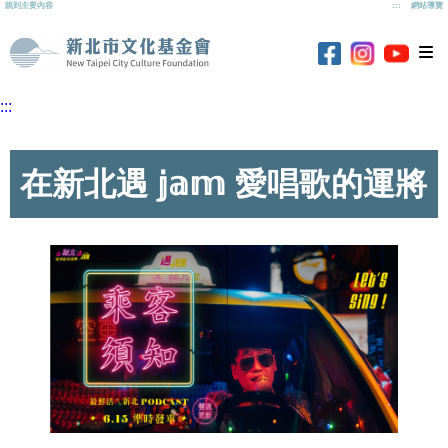
跳到主要內容
:::
網站導覽
新北市文化基
新北市
新北市文化基金
新北市文化基金會
:::
在新北遇 𝕛𝕒𝕞 愛唱歌的運將