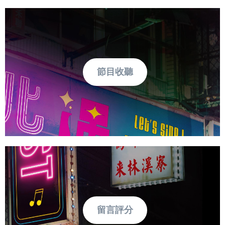
節目收聽
留言評分