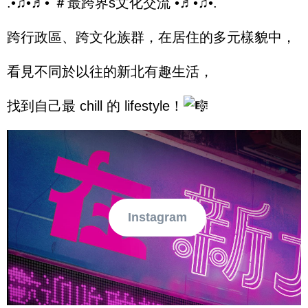
.•♫•♬• ＃最跨界s文化交流 •♬•♫•.
跨行政區、跨文化族群，在居住的多元樣貌中，
看見不同於以往的新北有趣生活，
找到自己最 chill 的 lifestyle！
Instagram