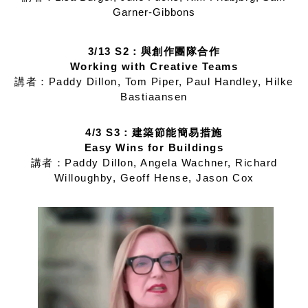
Garner-Gibbons
3/13 S2：與創作團隊合作
Working with Creative Teams
講者：Paddy Dillon, Tom Piper, Paul Handley, Hilke
Bastiaansen
4/3 S3：建築節能簡易措施
Easy Wins for Buildings
講者：Paddy Dillon, Angela Wachner, Richard
Willoughby, Geoff Hense, Jason Cox