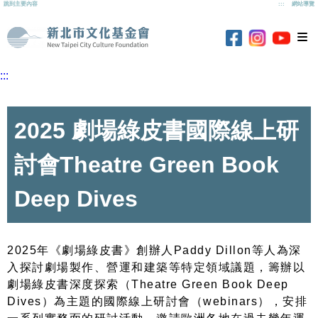
跳到主要內容
:::
網站導覽
新北市文化基
新北市
新北市文化基金
新北市文化基金會
:::
2025 劇場綠皮書國際線上研
討會Theatre Green Book
Deep Dives
2025年《劇場綠⽪書》創辦⼈Paddy Dillon等⼈為深
入探討劇場製作、營運和建築等特定領域議題，籌辦以
劇場綠⽪書深度探索（Theatre Green Book Deep
Dives）為主題的國際線上研討會（webinars），安排