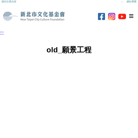
跳到主要內容
:::
網站導覽
新北市文化基
新北市
新北市文化基金
新北市文化基金會
:::
old_願景工程