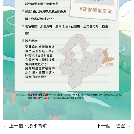
←
上一個：淡水貿航
下一個：黑鳶
→