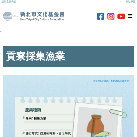
跳到主要內容
:::
網站導覽
新北市文化基
新北市
新北市文化基金
新北市文化基金會
:::
貢寮採集漁業