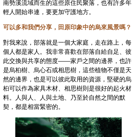
南勢溪流域而生的這些原住民聚落，也有許多年
輕人開始串連，要更加守護地方。
可以多和我們分享，田原印象中的烏來風景嗎？
對我來說，部落就是一個大家庭，走在路上，每
個人都是家人。我非常喜歡在部落自給自足、彼
此交換與共享的態度——家戶之間的邊界，也許
是烏桕樹、烏心石或相思樹，這些植物不僅是天
然的邊界，也是可以彼此取用的資源，堅硬的烏
桕可以作為家具木材、相思樹則是很好的起火材
料。人與人、人與土地、乃至於自然之間的默
契，都是相當緊密的。