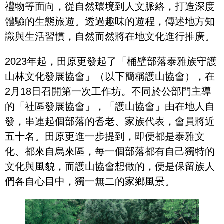
禮物等面向，從自然環境到人文脈絡，打造深度
體驗的生態旅遊。透過趣味的遊程，傳述地方知
識與生活習慣，自然而然將在地文化進行推廣。
2023年起，田原更發起了「桶壁部落泰雅族守護
山林文化發展協會」（以下簡稱護山協會），在
2月18日召開第一次工作坊。不同於公部門主導
的「社區發展協會」，「護山協會」由在地人自
發，串連起個部落的耆老、家族代表，會員將近
五十名。田原更進一步提到，即便都是泰雅文
化、都來自烏來區，每一個部落都有自己獨特的
文化與風貌，而護山協會想做的，便是保留族人
們各自心目中，獨一無二的家鄉風景。