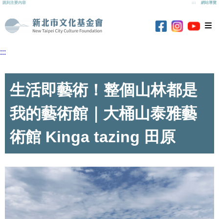
跳到主要內容
:::
網站導覽
新北市文化基
新北市
新北市文化基金
新北市文化基金會
:::
生活即藝術！整個山林都是
我的藝術館｜大桶山泰雅藝
術館 Kinga tazing 田原