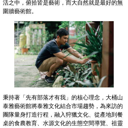
活之中，俯拾皆是藝術，而大自然就是最好的無
圍牆藝術館。
秉持著「先有部落才有我」的核心理念，大桶山
泰雅藝術館將泰雅文化結合市場趨勢，為來訪的
團隊量身打造行程，融入狩獵文化、從產地到餐
桌的食農教育、水源文化的生態空間導覽、祖靈