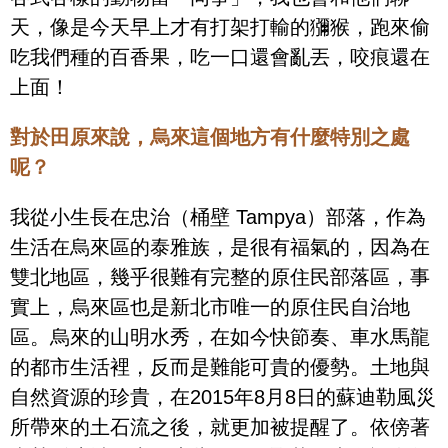
天，像是今天早上才有打架打輸的獼猴，跑來偷
吃我們種的百香果，吃一口還會亂丟，咬痕還在
上面！
對於田原來說，烏來這個地方有什麼特別之處
呢？
我從小生長在忠治（桶壁 Tampya）部落，作為
生活在烏來區的泰雅族，是很有福氣的，因為在
雙北地區，幾乎很難有完整的原住民部落區，事
實上，烏來區也是新北市唯一的原住民自治地
區。烏來的山明水秀，在如今快節奏、車水馬龍
的都市生活裡，反而是難能可貴的優勢。土地與
自然資源的珍貴，在2015年8月8日的蘇迪勒風災
所帶來的土石流之後，就更加被提醒了。依傍著