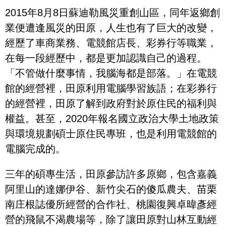
2015年8月8日蘇迪勒風災重創山區，同年返鄉創
業便遭逢風災的田原，人生也有了巨大的改變，
經歷了車商業務、電競館店長、彩券行等職業，
在每一段經歷中，都是更加認識自己的過程。
「不管做什麼事情，我腦海都是部落。」在電競
館的經營裡，田原利用電腦學習族語；在彩券行
的經營裡，田原了解到政府對於原住民的福利與
權益。甚至，2020年報名國立政治大學土地政策
與環境規劃碩士原住民專班，也是利用電競館的
電腦完成的。
三年的碩專生活，田原參訪許多原鄉，包含嘉義
阿里山的達娜伊谷、新竹尖石的傻瓜農夫、苗栗
南庄根誌優所經營的合作社、桃園復興卓暐彥經
營的飛鼠不渴農場等，除了讓田原對山林互動經