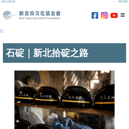
跳到主要內容
:::
網站導覽
新北市文化基
新北市
新北市文化基金
新北市文化基金會
:::
石碇｜新北拾碇之路