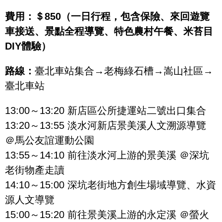
費用：＄
850（一日行程，包含保險、來回遊覽
車接送、景點全程導覽、特色農村午餐、米苔目
DIY體驗）
路線：
臺北車站集合→老梅綠石槽→嵩山社區→
臺北車站
13:00～13:20 新店區公所捷運站二號出口集合
13:20～13:55 淡水河新店景美溪人文溯源導覽
＠馬公友誼運動公園
13:55～14:10 前往淡水河上游的景美溪 ＠深坑
老街物產走讀
14:10～15:00 深坑老街地方創生場域導覽、水資
源人文導覽
15:00～15:20 前往景美溪上游的永定溪 ＠螢火