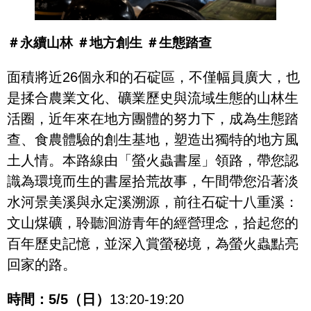
＃永續山林 ＃地方創生 ＃生態踏查
面積將近26個永和的石碇區，不僅幅員廣大，也
是揉合農業文化、礦業歷史與流域生態的山林生
活圈，近年來在地方團體的努力下，成為生態踏
查、食農體驗的創生基地，塑造出獨特的地方風
土人情。本路線由「螢火蟲書屋」領路，帶您認
識為環境而生的書屋拾荒故事，午間帶您沿著淡
水河景美溪與永定溪溯源，前往石碇十八重溪：
文山煤礦，聆聽洄游青年的經營理念，拾起您的
百年歷史記憶，並深入賞螢秘境，為螢火蟲點亮
回家的路。
時間：5/5（日）
13:20-19:20