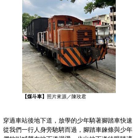
【煤斗車】
照片來源／陳玫君
穿過車站後地下道，放學的少年騎著腳踏車快速
從我們一行人身旁馳騁而過，腳踏車鍊條與少年