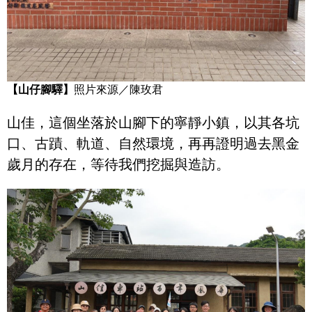
【山仔腳驛】
照片來源／陳玫君
山佳，這個坐落於山腳下的寧靜小鎮，以其各坑
口、古蹟、軌道、自然環境，再再證明過去黑金
歲月的存在，等待我們挖掘與造訪。