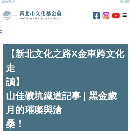
跳到主要內容
:::
網站導覽
新北市文化基
新北市
新北市文化基金
新北市文化基金會
:::
【新北文化之路X金車跨文化
走
讀
山佳礦坑鐵道記事 | 黑金歲
月的璀璨與滄
桑