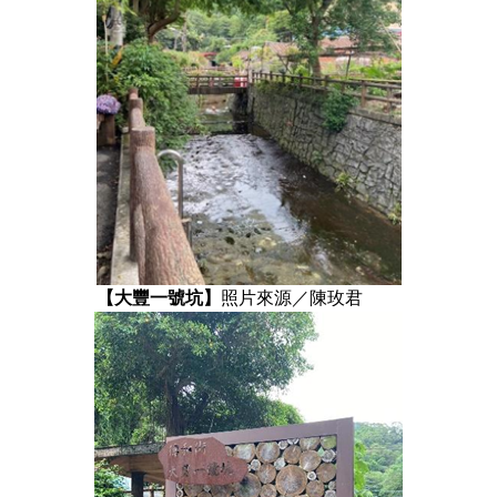
【大豐一號坑】
照片來源／陳玫君