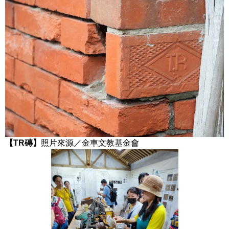
【TR磚】
照片來源／金車文教基金會