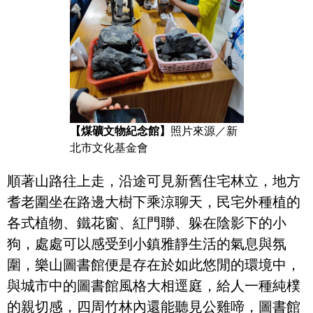
【煤礦文物紀念館】
照片來源／新
北市文化基金會
順著山路往上走，沿途可見新舊住宅林立，地方
耆老圍坐在路邊大樹下乘涼聊天，民宅外種植的
各式植物、鐵花窗、紅門聯、躲在陰影下的小
狗，處處可以感受到小鎮雅靜生活的氣息與氛
圍，樂山圖書館便是存在於如此悠閒的環境中，
與城市中的圖書館風格大相逕庭，給人一種純樸
的親切感，四周竹林內還能聽見公雞啼，圖書館