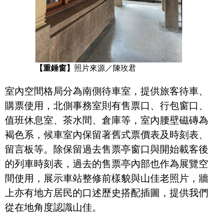
【重錘窗】
照片來源／陳玫君
室內空間格局分為南側待車室，提供旅客待車、
購票使用，北側事務室則有售票口、行包窗口、
值班休息室、茶水間、倉庫等，室內腰壁磁磚為
褐色系，候車室內保留著舊式票價表及時刻表、
留言板等。除保留過去售票亭窗口與開始載客後
的列車時刻表，過去的售票亭內部也作為展覽空
間使用，展示車站整修前樣貌與山佳老照片，牆
上亦有地方居民的口述歷史搭配插圖，提供我們
從在地角度認識山佳。