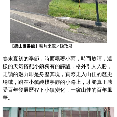
【樂山圖書館】
照片來源／陳玫君
春末夏初的季節，時而飄著小雨，時而放晴，這
樣的天氣搭配小鎮獨有的靜謐，格外引人入勝，
走讀的魅力即是身歷其境，實際走入山佳的歷史
場域，踏在小鎮純樸寧靜的小路上，才能真正感
受百年發展歷程下小鎮變化，一窺山佳的百年風
華。