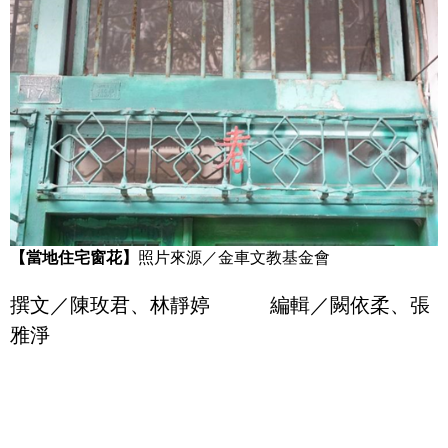
【當地住宅窗花】
照片來源／金車文教基金會
撰文／陳玫君、林靜婷 編輯／闕依柔、張
雅淨