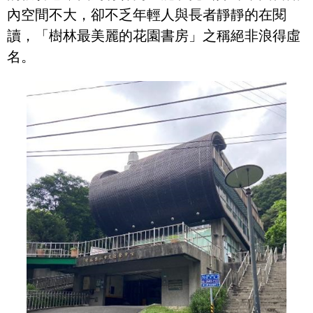
內空間不大，卻不乏年輕人與長者靜靜的在閱
讀，「樹林最美麗的花園書房」之稱絕非浪得虛
名。