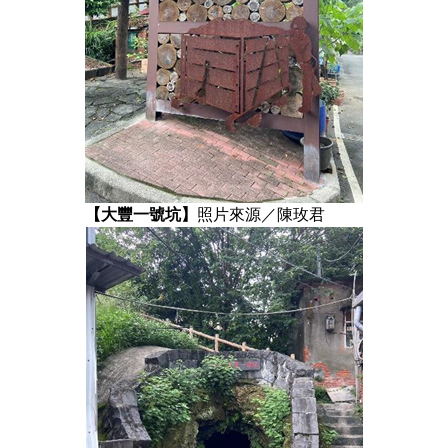
【大豐一號坑】
照片來源／陳玫君