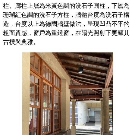
柱。廊柱上層為米黃色調的洗石子圓柱，下層為
珊瑚紅色調的洗石子方柱，牆體台度為洗石子構
造，台度以上為德國牆壁做法，呈現凹凸不平的
粗面質感，窗戶為重錘窗，在陽光照射下更顯其
古樸與典雅。