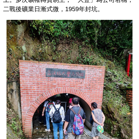
二戰後礦業日漸式微，1959年封坑。